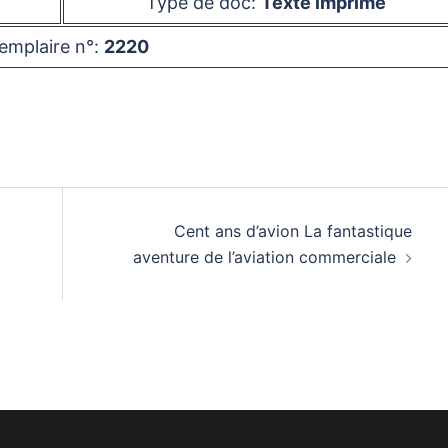
Type de doc:
Texte imprimé
emplaire n°:
2220
Cent ans d’avion La fantastique
aventure de l’aviation commerciale