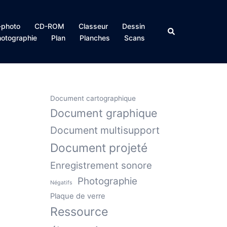
photo
CD-ROM
Classeur
Dessin
Rechercher
otographie
Plan
Planches
Scans
Document cartographique
Document graphique
Document multisupport
Document projeté
Enregistrement sonore
Photographie
Négatifs
Plaque de verre
Ressource