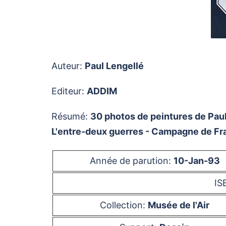
Auteur:
Paul Lengellé
Editeur:
ADDIM
Résumé:
30 photos de peintures de Paul
L'entre-deux guerres - Campagne de Fra
Année de parution:
10-Jan-93
IS
Collection:
Musée de l'Air