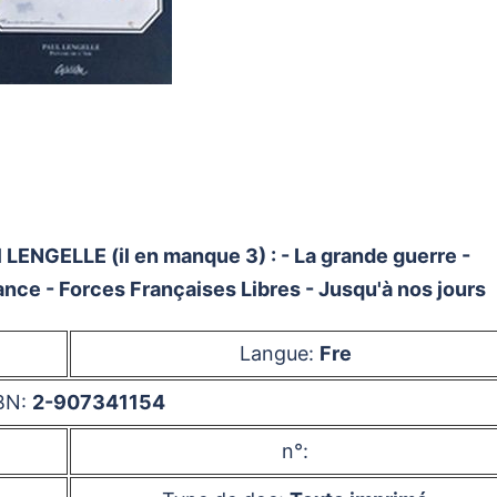
 LENGELLE (il en manque 3) : - La grande guerre -
nce - Forces Françaises Libres - Jusqu'à nos jours
Langue:
Fre
BN:
2-907341154
n°: