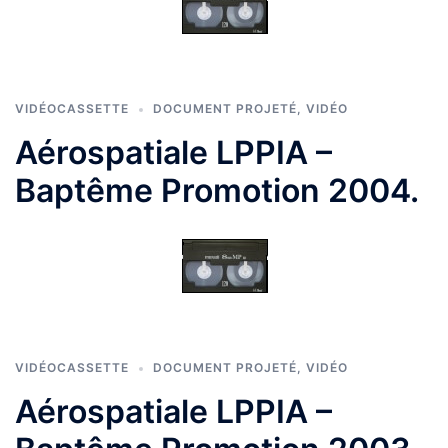
VIDÉOCASSETTE
DOCUMENT PROJETÉ
,
VIDÉO
Aérospatiale LPPIA –
Baptême Promotion 2004.
VIDÉOCASSETTE
DOCUMENT PROJETÉ
,
VIDÉO
Aérospatiale LPPIA –