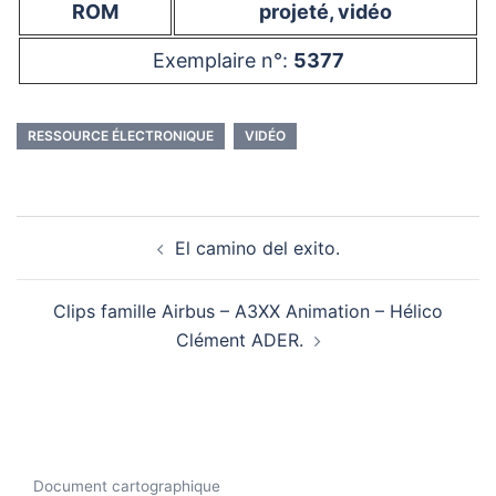
ROM
projeté, vidéo
Exemplaire n°:
5377
RESSOURCE ÉLECTRONIQUE
VIDÉO
Navigation
El camino del exito.
d’article
Clips famille Airbus – A3XX Animation – Hélico
Clément ADER.
Document cartographique