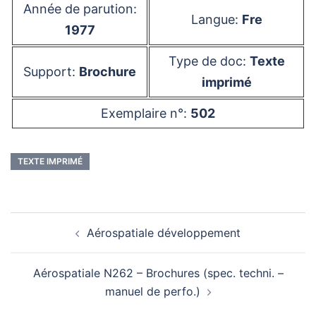
Année de parution:
Langue:
Fre
1977
Type de doc:
Texte
Support:
Brochure
imprimé
Exemplaire n°:
502
TEXTE IMPRIMÉ
Navigation
Aérospatiale développement
d’article
Aérospatiale N262 – Brochures (spec. techni. –
manuel de perfo.)