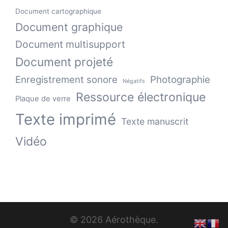
Document cartographique
Document graphique
Document multisupport
Document projeté
Enregistrement sonore
Photographie
Négatifs
Ressource électronique
Plaque de verre
Texte imprimé
Texte manuscrit
Vidéo
© 2026 Aérothèque.