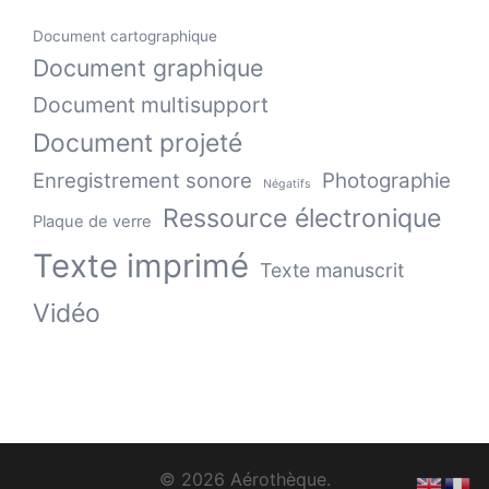
Document cartographique
Document graphique
Document multisupport
Document projeté
Enregistrement sonore
Photographie
Négatifs
Ressource électronique
Plaque de verre
Texte imprimé
Texte manuscrit
Vidéo
© 2026 Aérothèque.