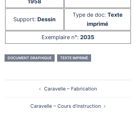
1958
Type de doc:
Texte
Support:
Dessin
imprimé
Exemplaire n°:
2035
DOCUMENT GRAPHIQUE
TEXTE IMPRIMÉ
Navigation
Caravelle – Fabrication
d’article
Caravelle – Cours d’instruction