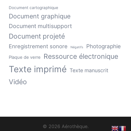
Document cartographique
Document graphique
Document multisupport
Document projeté
Enregistrement sonore
Photographie
Négatifs
Ressource électronique
Plaque de verre
Texte imprimé
Texte manuscrit
Vidéo
© 2026 Aérothèque.