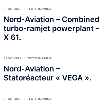
BROCHURE
TEXTE IMPRIMÉ
Nord-Aviation – Combined
turbo-ramjet powerplant –
X 61.
BROCHURE
TEXTE IMPRIMÉ
Nord-Aviation –
Statoréacteur « VEGA ».
BROCHURE
TEXTE IMPRIMÉ