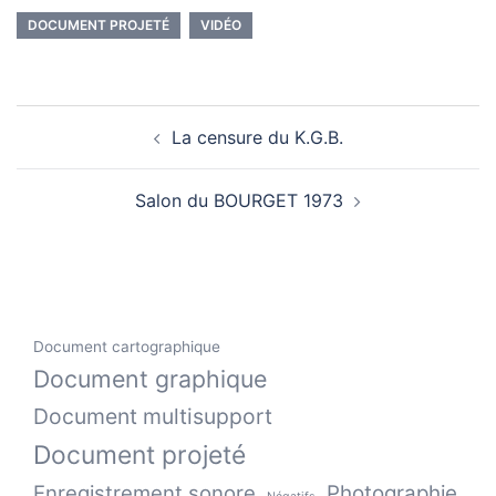
DOCUMENT PROJETÉ
VIDÉO
Navigation
La censure du K.G.B.
d’article
Salon du BOURGET 1973
Document cartographique
Document graphique
Document multisupport
Document projeté
Enregistrement sonore
Photographie