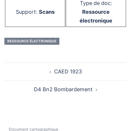
Type de doc:
Support:
Scans
Ressource
électronique
RESSOURCE ÉLECTRONIQUE
Navigation
CAED 1923
d’article
D4 Bn2 Bombardement
Document cartographique