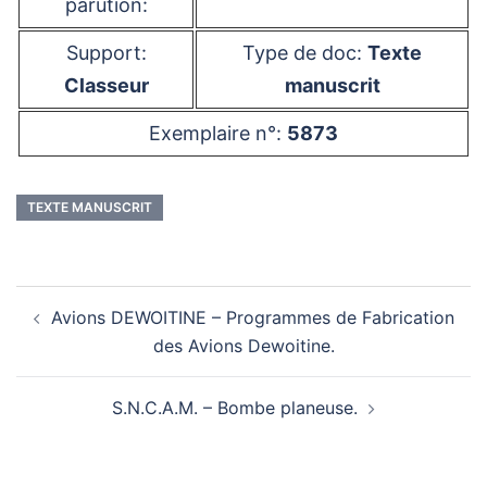
parution:
Support:
Type de doc:
Texte
Classeur
manuscrit
Exemplaire n°:
5873
TEXTE MANUSCRIT
Navigation
Avions DEWOITINE – Programmes de Fabrication
d’article
des Avions Dewoitine.
S.N.C.A.M. – Bombe planeuse.