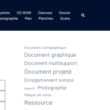
photo
CD-ROM
Classeur
Dessin
Rechercher
otographie
Plan
Planches
Scans
Document cartographique
Document graphique
Document multisupport
Document projeté
Enregistrement sonore
Photographie
Négatifs
Plaque de verre
Ressource