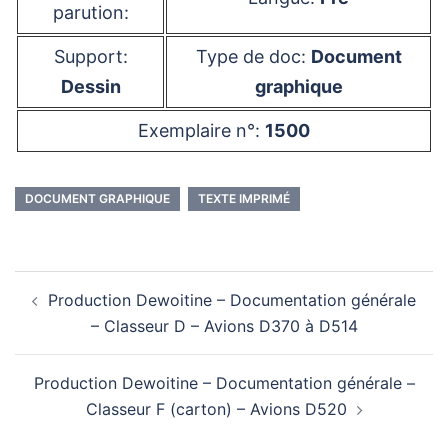
parution:
Support:
Type de doc:
Document
Dessin
graphique
Exemplaire n°:
1500
DOCUMENT GRAPHIQUE
TEXTE IMPRIMÉ
Navigation
Production Dewoitine – Documentation générale
d’article
– Classeur D – Avions D370 à D514
Production Dewoitine – Documentation générale –
Classeur F (carton) – Avions D520