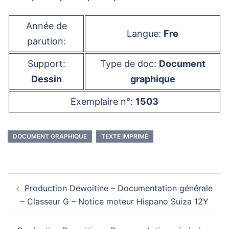
Année de
Langue:
Fre
parution:
Support:
Type de doc:
Document
Dessin
graphique
Exemplaire n°:
1503
DOCUMENT GRAPHIQUE
TEXTE IMPRIMÉ
Navigation
Production Dewoitine – Documentation générale
d’article
– Classeur G – Notice moteur Hispano Suiza 12Y