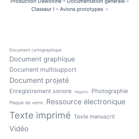
Production Dewoitine – Documentation générale –
Classeur I – Avions prototypes
Document cartographique
Document graphique
Document multisupport
Document projeté
Enregistrement sonore
Photographie
Négatifs
Ressource électronique
Plaque de verre
Texte imprimé
Texte manuscrit
Vidéo