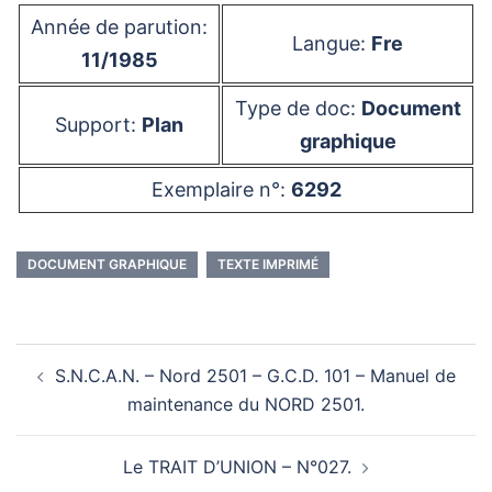
Année de parution:
Langue:
Fre
11/1985
Type de doc:
Document
Support:
Plan
graphique
Exemplaire n°:
6292
DOCUMENT GRAPHIQUE
TEXTE IMPRIMÉ
Navigation
S.N.C.A.N. – Nord 2501 – G.C.D. 101 – Manuel de
d’article
maintenance du NORD 2501.
Le TRAIT D’UNION – N°027.