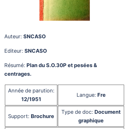
Auteur:
SNCASO
Editeur:
SNCASO
Résumé:
Plan du S.O.30P et pesées &
centrages.
Année de parution:
Langue:
Fre
12/1951
Type de doc:
Document
Support:
Brochure
graphique