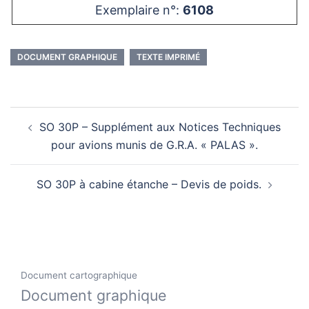
Exemplaire n°:
6108
DOCUMENT GRAPHIQUE
TEXTE IMPRIMÉ
Navigation
SO 30P – Supplément aux Notices Techniques
d’article
pour avions munis de G.R.A. « PALAS ».
SO 30P à cabine étanche – Devis de poids.
Document cartographique
Document graphique