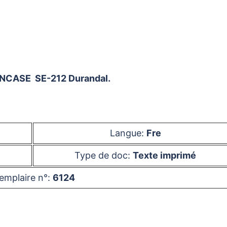
 SNCASE SE-212 Durandal.
Langue:
Fre
Type de doc:
Texte imprimé
emplaire n°:
6124