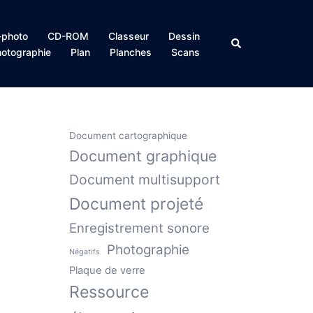
photo
CD-ROM
Classeur
Dessin
Rechercher
otographie
Plan
Planches
Scans
Document cartographique
Document graphique
Document multisupport
Document projeté
Enregistrement sonore
Photographie
Négatifs
Plaque de verre
Ressource