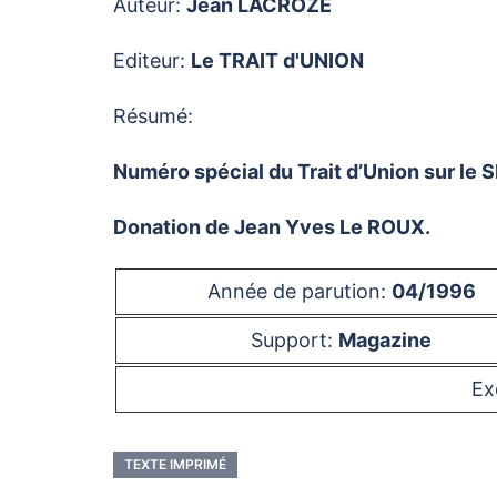
Auteur:
Jean LACROZE
Editeur:
Le TRAIT d'UNION
Résumé:
Numéro spécial du Trait d’Union sur le
Donation de Jean Yves Le ROUX.
Année de parution:
04/1996
Support:
Magazine
Ex
TEXTE IMPRIMÉ