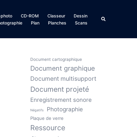
photo
CD-ROM
Classeur
Dessin
Rechercher
otographie
Plan
Planches
Scans
Document cartographique
Document graphique
Document multisupport
Document projeté
Enregistrement sonore
Photographie
Négatifs
Plaque de verre
Ressource