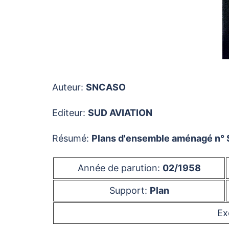
Auteur:
SNCASO
Editeur:
SUD AVIATION
Résumé:
Plans d'ensemble aménagé n° S.
Année de parution:
02/1958
Support:
Plan
Ex