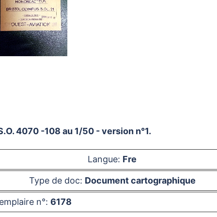
O. 4070 -108 au 1/50 - version n°1.
Langue:
Fre
Type de doc:
Document cartographique
emplaire n°:
6178