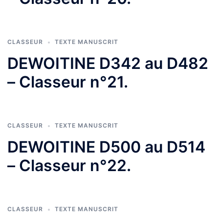
CLASSEUR
TEXTE MANUSCRIT
DEWOITINE D342 au D482
– Classeur n°21.
CLASSEUR
TEXTE MANUSCRIT
DEWOITINE D500 au D514
– Classeur n°22.
CLASSEUR
TEXTE MANUSCRIT