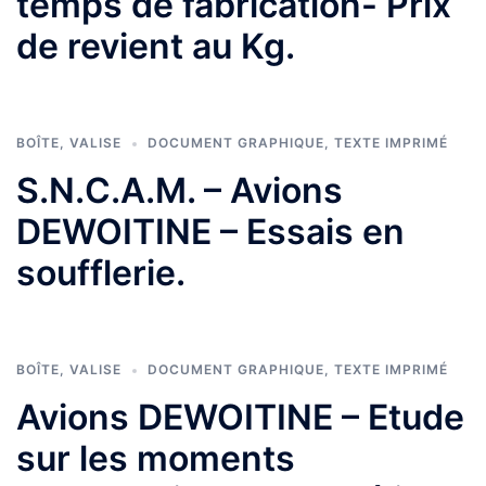
temps de fabrication- Prix
de revient au Kg.
BOÎTE
,
VALISE
DOCUMENT GRAPHIQUE
,
TEXTE IMPRIMÉ
S.N.C.A.M. – Avions
DEWOITINE – Essais en
soufflerie.
BOÎTE
,
VALISE
DOCUMENT GRAPHIQUE
,
TEXTE IMPRIMÉ
Avions DEWOITINE – Etude
sur les moments