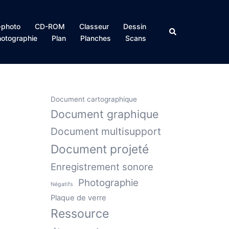
photo
CD-ROM
Classeur
Dessin
Rechercher
otographie
Plan
Planches
Scans
Document cartographique
Document graphique
Document multisupport
Document projeté
Enregistrement sonore
Photographie
Négatifs
Plaque de verre
Ressource