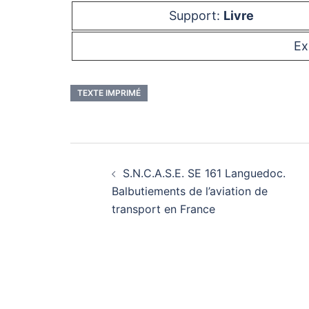
Support:
Livre
Ex
TEXTE IMPRIMÉ
Navigation
S.N.C.A.S.E. SE 161 Languedoc.
d’article
Balbutiements de l’aviation de
transport en France