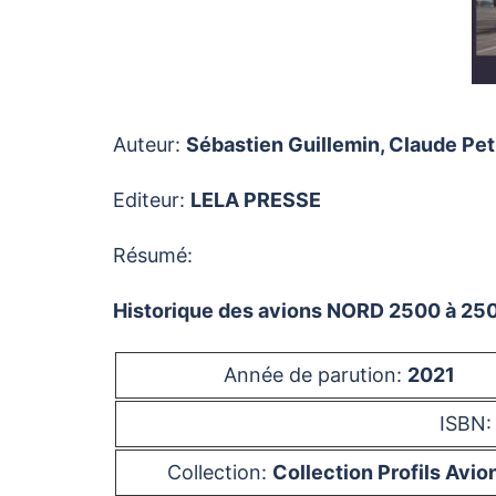
Auteur:
Sébastien Guillemin, Claude Peti
Editeur:
LELA PRESSE
Résumé:
Historique des avions NORD 2500 à 2508
Année de parution:
2021
ISBN
Collection:
Collection Profils Avio