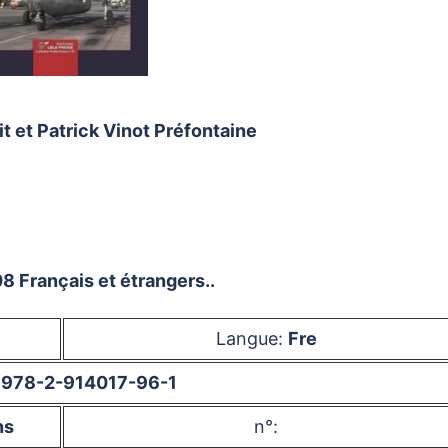
t et Patrick Vinot Préfontaine
 Français et étrangers..
Langue:
Fre
:
978-2-914017-96-1
ns
n°: