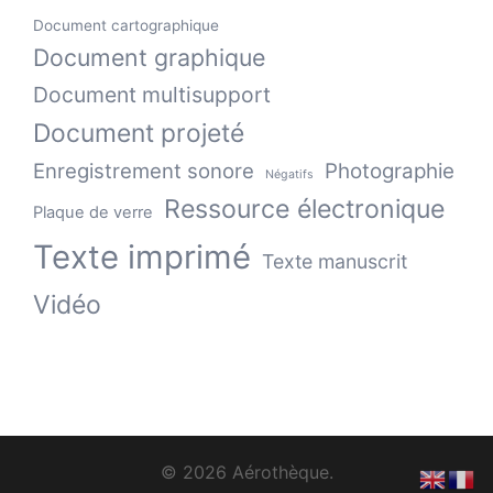
Document cartographique
Document graphique
Document multisupport
Document projeté
Enregistrement sonore
Photographie
Négatifs
Ressource électronique
Plaque de verre
Texte imprimé
Texte manuscrit
Vidéo
© 2026 Aérothèque.