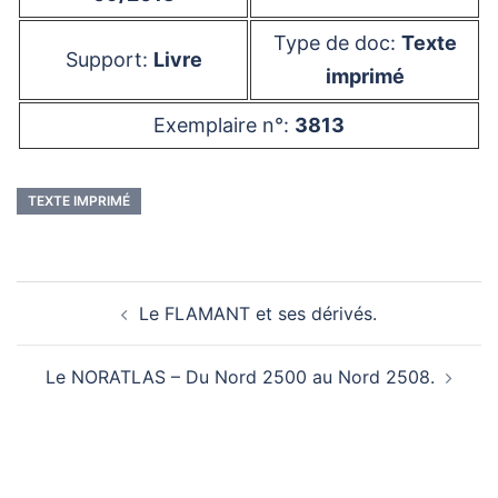
Type de doc:
Texte
Support:
Livre
imprimé
Exemplaire n°:
3813
TEXTE IMPRIMÉ
Navigation
Le FLAMANT et ses dérivés.
d’article
Le NORATLAS – Du Nord 2500 au Nord 2508.