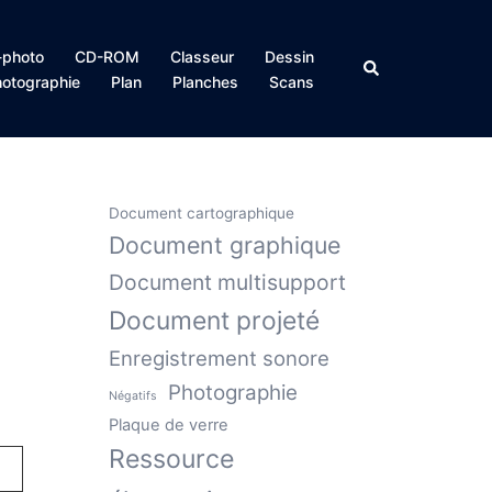
photo
CD-ROM
Classeur
Dessin
Rechercher
otographie
Plan
Planches
Scans
Document cartographique
Document graphique
Document multisupport
Document projeté
Enregistrement sonore
Photographie
Négatifs
Plaque de verre
Ressource