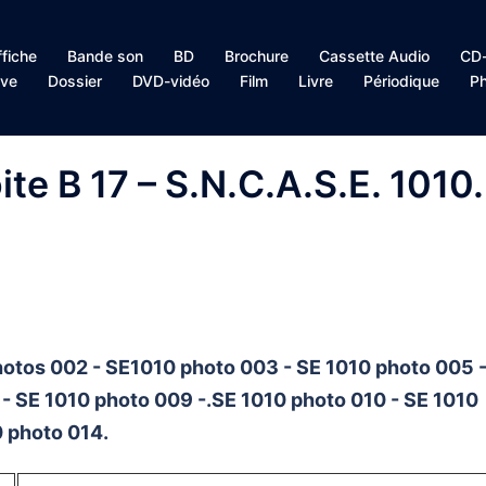
ffiche
Bande son
BD
Brochure
Cassette Audio
CD-
ive
Dossier
DVD-vidéo
Film
Livre
Périodique
Ph
ite B 17 – S.N.C.A.S.E. 1010.
hotos 002 - SE1010 photo 003 - SE 1010 photo 005 
- SE 1010 photo 009 -.SE 1010 photo 010 - SE 1010
0 photo 014.