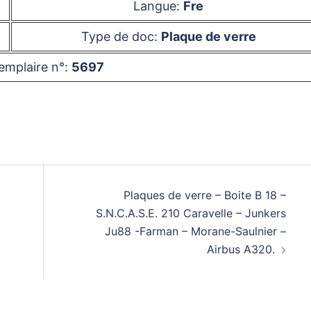
Langue:
Fre
Type de doc:
Plaque de verre
emplaire n°:
5697
Plaques de verre – Boite B 18 –
S.N.C.A.S.E. 210 Caravelle – Junkers
Ju88 -Farman – Morane-Saulnier –
Airbus A320.