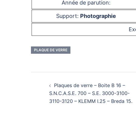
Année de parution:
Support:
Photographie
Ex
PLAQUE DE VERRE
Navigation
Plaques de verre – Boite B 16 –
d’article
S.N.C.A.S.E. 700 – S.E. 3000-3100-
3110-3120 – KLEMM I.25 – Breda 15.