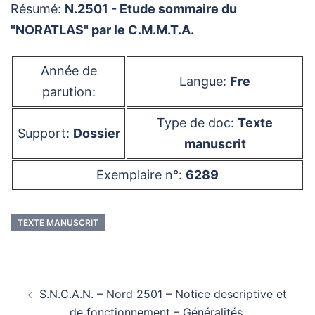
Résumé:
N.2501 - Etude sommaire du
"NORATLAS" par le C.M.M.T.A.
Année de
Langue:
Fre
parution:
Type de doc:
Texte
Support:
Dossier
manuscrit
Exemplaire n°:
6289
TEXTE MANUSCRIT
Navigation
S.N.C.A.N. – Nord 2501 – Notice descriptive et
d’article
de fonctionnement – Généralités.